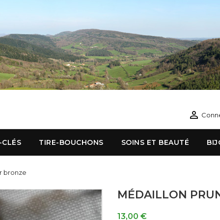

Conn
-CLÉS
TIRE-BOUCHONS
SOINS ET BEAUTÉ
BI
r bronze
MÉDAILLON PRU
13,00 €