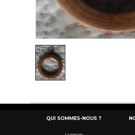
QUI SOMMES-NOUS ?
N
Livraison