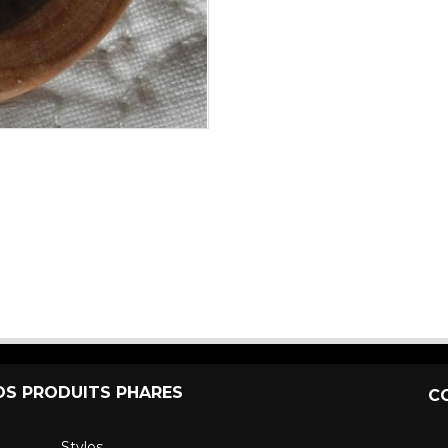
OS PRODUITS PHARES
C
Stylos